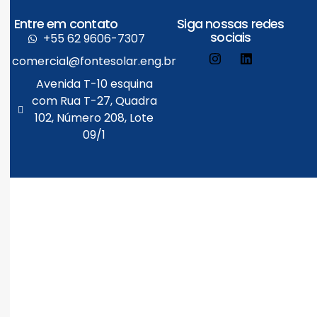
Entre em contato
Siga nossas redes
sociais
+55 62 9606-7307
comercial@fontesolar.eng.br
Avenida T-10 esquina
com Rua T-27, Quadra
102, Número 208, Lote
09/1